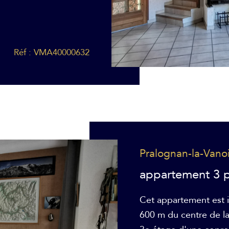
Réf : VMA40000632
Pralognan-la-Vano
appartement 3 p
Cet appartement est i
600 m du centre de la