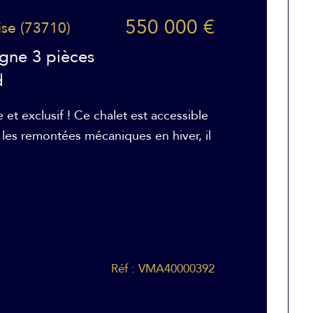
550 000 €
ise (73710)
gne 3 pièces
d
 et exclusif ! Ce chalet est accessible
r les remontées mécaniques en hiver, il
Réf : VMA40000392