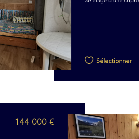
3e étage d'une coprop
Sélectionner
144 000 €