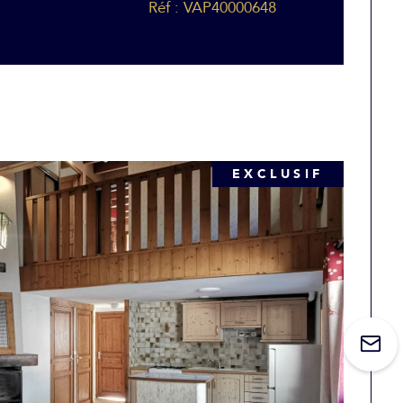
Réf : VAP40000648
EXCLUSIF