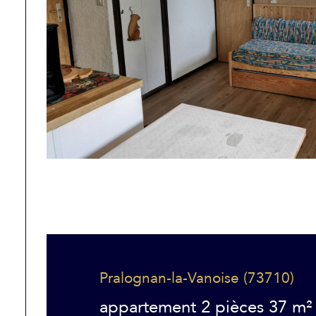
Pralognan-la-Vanoise (73710)
appartement 2 pièces 37 m²