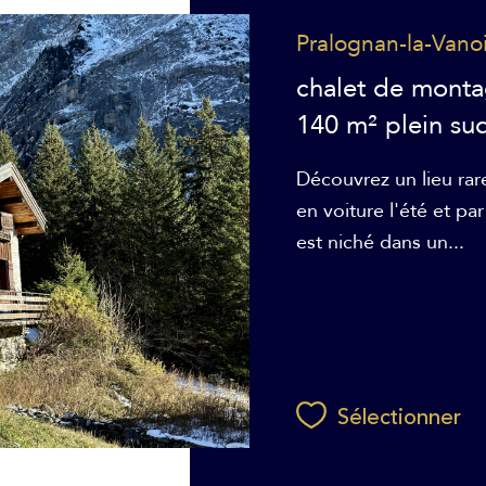
Pralognan-la-Vano
chalet de monta
140 m² plein su
Découvrez un lieu rare
en voiture l'été et pa
est niché dans un...
Sélectionner