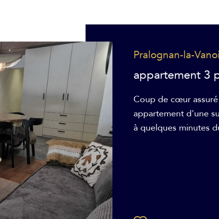
Pralognan-la-Vano
appartement 3 p
Coup de cœur assuré
appartement d'une sup
à quelques minutes du