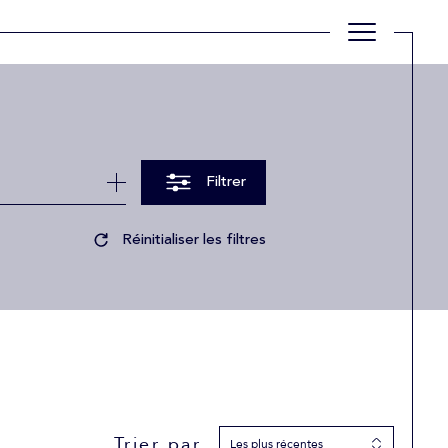
Filtrer
Réinitialiser les filtres
Trier par
Les plus récentes