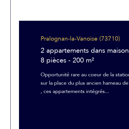
Pralognan-la-Vanoise (73710)
2 appartements dans maison
8 pièces - 200 m²
Opportunité rare au coeur de la statio
sur la place du plus ancien hameau de
, ces appartements intégrés...