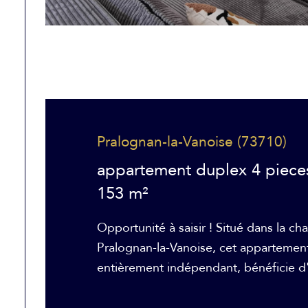
Pralognan-la-Vanoise (73710)
appartement duplex 4 piece
153 m²
Opportunité à saisir ! Situé dans la ch
Pralognan-la-Vanoise, cet appartemen
entièrement indépendant, bénéficie d'