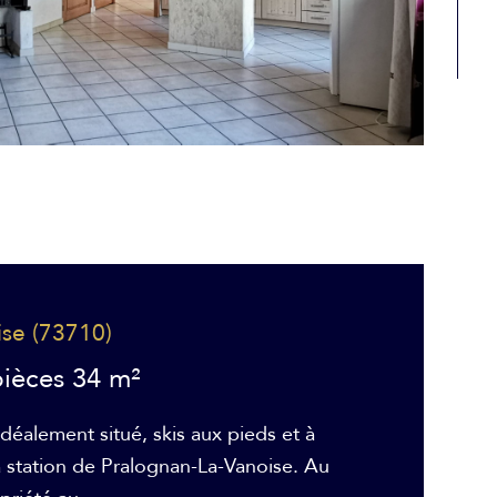
ise (73710)
ièces 34 m²
déalement situé, skis aux pieds et à
 station de Pralognan-La-Vanoise. Au