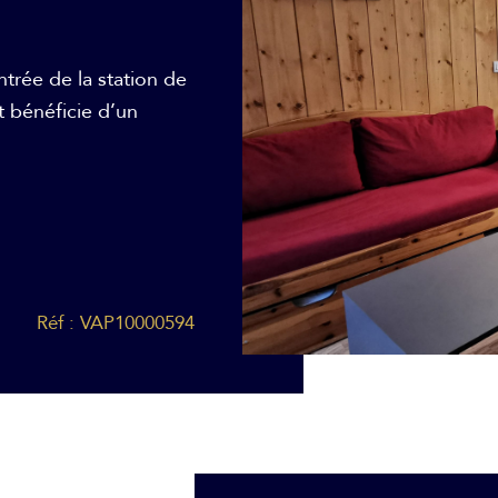
ntrée de la station de
 bénéficie d’un
Réf : VAP10000594