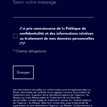
J'ai pris connaissance de la Politique de
confidentialité et des informations relatives
au traitement de mes données personnelles
(*)*
* Champ obligatoire
Envoyer
Les informations recueillies sur ce formulaire sont enregistrées dans un
fichier informatisé par La Boite Immo agissant comme Sous-traitant du
traitement pour la gestion de la clientèle/prospects de l'Agence / du
Réseau qui reste Responsable du Traitement de vos Données
personnelles. La base légale du traitement repose sur l'intérêt légitime
de l'Agence / du Réseau. Elles sont conservées jusqu'à demande de
suppression et sont destinées à l'Agence / au Réseau. Conformément à