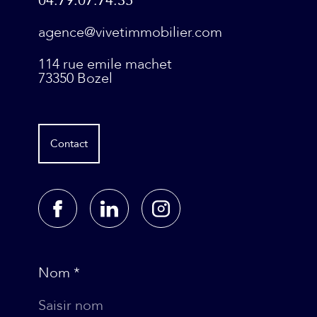
04.79.07.74.35
agence@vivetimmobilier.com
114 rue emile machet
73350
Bozel
Contact
Nom *