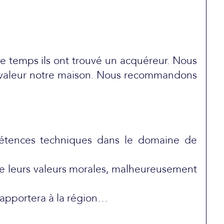
de temps ils ont trouvé un acquéreur. Nous
en valeur notre maison. Nous recommandons
pétences techniques dans le domaine de
que leurs valeurs morales, malheureusement
 apportera à la région…