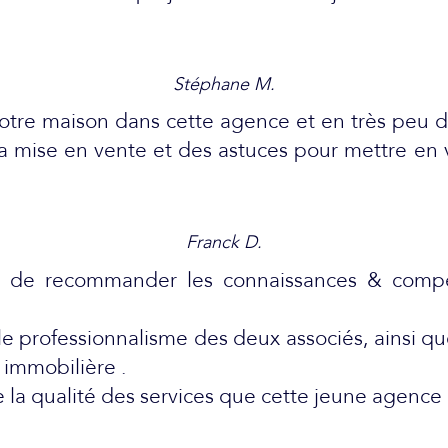
Stéphane M.
notre maison dans cette agence et en très peu 
ur la mise en vente et des astuces pour mettre 
Franck D.
ure de recommander les connaissances & com
 le professionnalisme des deux associés, ainsi 
 immobilière .
e la qualité des services que cette jeune agence