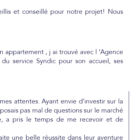
llis et conseillé pour notre projet! Nous
 appartement , j ai trouvé avec l ‘Agence
a du service Syndic pour son accueil, ses
s attentes. Ayant envie d’investir sur la
 posais pas mal de questions sur le marché
ue, a pris le temps de me recevoir et de
aite une belle réussite dans leur aventure