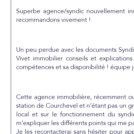
Superbe agence/syndic nouvellement insta
recommandons vivement !
Un peu perdue avec les documents Syndic 
Vivet immobilier conseils et explication
compétences et sa disponibilité ! équipe
Cette agence immobilière, récemment ouve
station de Courchevel et n’étant pas un g
local et sur le fonctionnement du syndi
m’expliquer les différents points qui me pa
Je les recontacterai sans hésiter pour ap