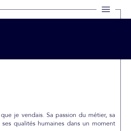
Filtrer
Réinitialiser les filtres
que je vendais. Sa passion du métier, sa
écié ses qualités humaines dans un moment