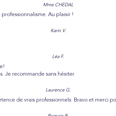
Mme CHEDAL
 professionnalisme. Au plaisir !
Karin V.
Léa F.
le!
ns. Je recommande sans hésiter.
Laurence G.
ence de vrais professionnels. Bravo et merci pou
Romain B.