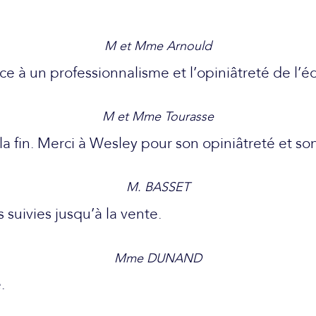
M et Mme Arnould
e à un professionnalisme et l’opiniâtreté de l’é
M et Mme Tourasse
la fin. Merci à Wesley pour son opiniâtreté et son
M. BASSET
s suivies jusqu’à la vente.
Mme DUNAND
.