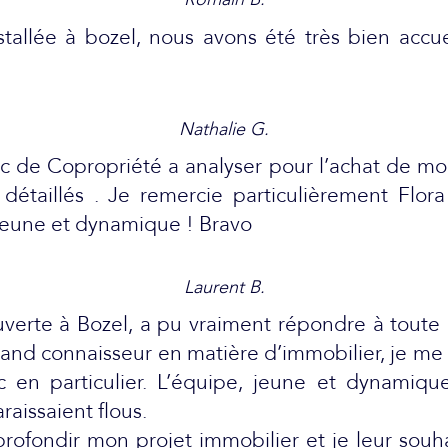
llée à bozel, nous avons été très bien accuei
Nathalie G.
de Copropriété a analyser pour l’achat de mon
s détaillés . Je remercie particulièrement Flor
 jeune et dynamique ! Bravo
Laurent B.
rte à Bozel, a pu vraiment répondre à toute me
rand connaisseur en matière d’immobilier, je me
c en particulier. L’équipe, jeune et dynamiq
raissaient flous.
profondir mon projet immobilier et je leur souh