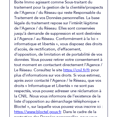
Boite Immo agissant comme Sous-traitant du
traitement pour la gestion de la clientèle/prospects
de l'Agence / du Réseau qui reste Responsable du
Traitement de vos Données personnelles. La base
légale du traitement repose sur l'intérêt légitime
de l'Agence / du Réseau. Elles sont conservées
jusqu'à demande de suppression et sont destinées
à l'Agence / au Réseau. Conformément à la loi «
informatique et libertés », vous disposez des droits
d’accès, de rectification, d’effacement,
d’opposition, de limitation et de portabilité de vos
données. Vous pouvez retirer votre consentement à
tout moment en contactant directement l’Agence /
Le Réseau. Consultez le site
https://cnil.fr/fr
pour
plus d’informations sur vos droits. Si vous estimez,
après avoir contacté l'Agence / le Réseau, que vos
droits « Informatique et Libertés » ne sont pas
respectés, vous pouvez adresser une réclamation à
la CNIL. Nous vous informons de l’existence de la
liste d'opposition au démarchage téléphonique «
Bloctel », sur laquelle vous pouvez vous inscrire ici :
https://www.bloctel.gouv.fr
. Dans le cadre de la
protection des Données personnelles, nous vous