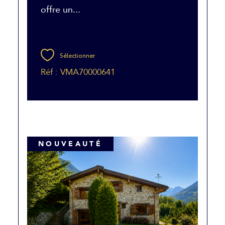
offre un...
Sélectionner
Réf : VMA70000641
NOUVEAUTÉ