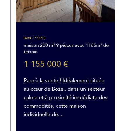
Bozel (73350)
maison 200 m² 9 pièces avec 1165m² de
terrain
1 155 000 €
Rare à la vente ! Idéalement située
au cœur de Bozel, dans un secteur
calme et à proximité immédiate des
commodités, cette maison
individuelle de...