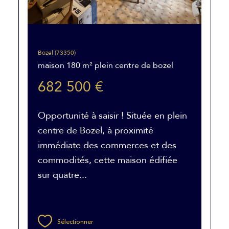
Bozel (73350)
maison 180 m² plein centre de bozel
682 500 €
Opportunité à saisir ! Située en plein
centre de Bozel, à proximité
immédiate des commerces et des
commodités, cette maison édifiée
sur quatre...
Sélectionner