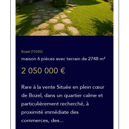
Bozel (73350)
maison 6 pièces avec terrain de 2748 m²
2 050 000 €
Rare à la vente Située en plein cœur
de Bozel, dans un quartier calme et
particulièrement recherché, à
proximité immédiate des
commerces, des...