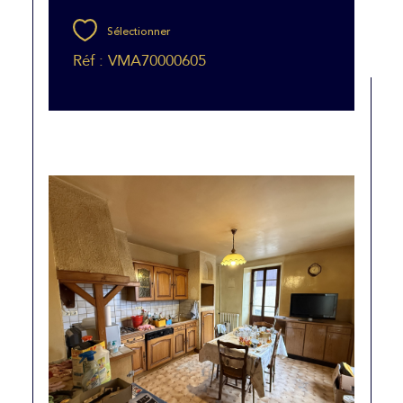
Sélectionner
Réf : VMA70000605