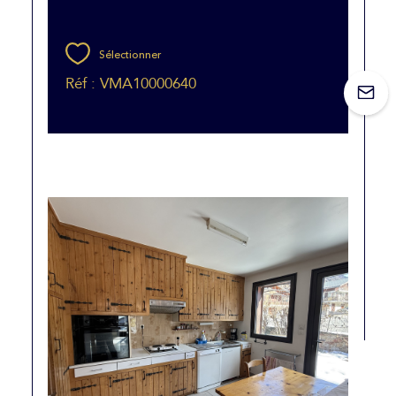
Sélectionner
Réf : VMA10000640