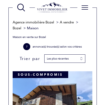
Agence immobilière Bozel
A vendre
Bozel
Maison
Maison en vente sur Bozel
7
annonce(s) trouvée(s) selon vos critères
Trier par
Les plus récentes
SOUS-COMPROMIS