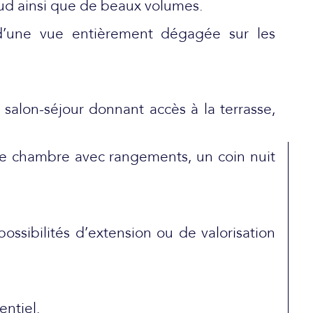
 sud ainsi que de beaux volumes.
e d’une vue entièrement dégagée sur les
salon-séjour donnant accès à la terrasse,
ne chambre avec rangements, un coin nuit
ssibilités d’extension ou de valorisation
entiel.