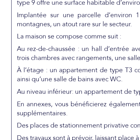
type 9 offre une surface habitable d’envir
Implantée sur une parcelle d’environ 1
montagnes, un atout rare sur le secteur.
La maison se compose comme suit :
Au rez-de-chaussée : un hall d’entrée av
trois chambres avec rangements, une sall
À l’étage : un appartement de type T3 c
ainsi qu’une salle de bains avec WC.
Au niveau inférieur: un appartement de ty
En annexes, vous bénéficierez également 
supplémentaires.
Des places de stationnement privative co
Des travaux sont à prévoir, laissant place à