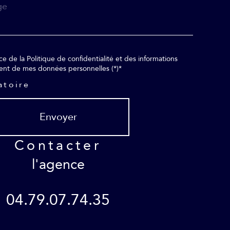
ment de mes données personnelles (*)*
atoire
Envoyer
contacter
l'agence
04.79.07.74.35