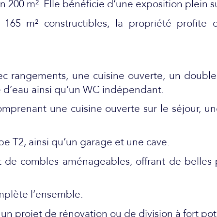
on 200 m². Elle bénéficie d’une exposition plein
 165 m² constructibles, la propriété profit
ec rangements, une cuisine ouverte, un double 
e d’eau ainsi qu’un WC indépendant.
omprenant une cuisine ouverte sur le séjour, u
pe T2, ainsi qu’un garage et une cave.
de combles aménageables, offrant de belles po
mplète l’ensemble.
 un projet de rénovation ou de division à fort pot