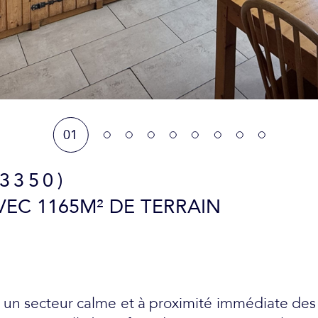
01
73350)
VEC 1165M² DE TERRAIN
 un secteur calme et à proximité immédiate des