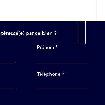
Intéressé(e) par
ce bien ?
Prénom *
Téléphone *