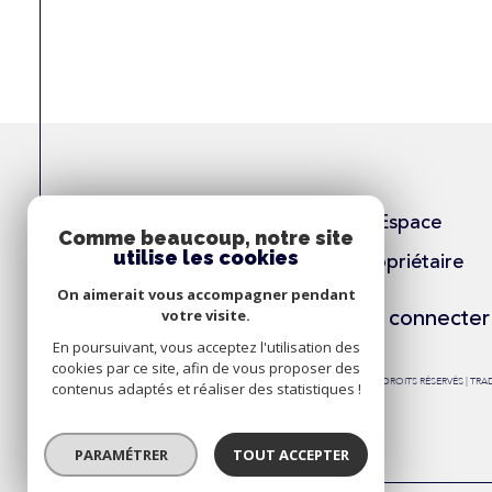
Espace
Comme beaucoup, notre site
utilise les cookies
Propriétaire
On aimerait vous accompagner pendant
Se connecter
votre visite.
En poursuivant, vous acceptez l'utilisation des
cookies par ce site, afin de vous proposer des
© 2026 | TOUS DROITS RÉSERVÉS | T
contenus adaptés et réaliser des statistiques !
PARAMÉTRER
TOUT ACCEPTER