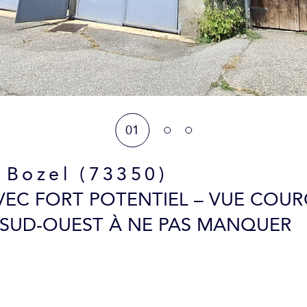
01
Bozel (73350)
EC FORT POTENTIEL – VUE COUR
 SUD-OUEST À NE PAS MANQUER