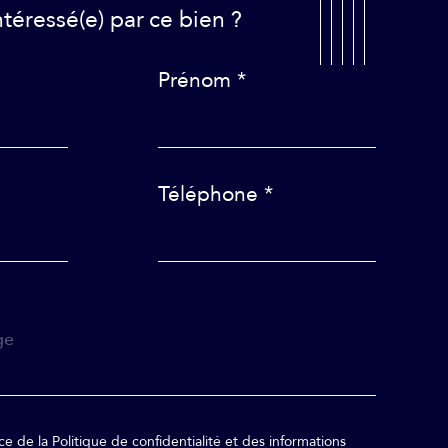
Intéressé(e) par
ce bien ?
Prénom *
Téléphone *