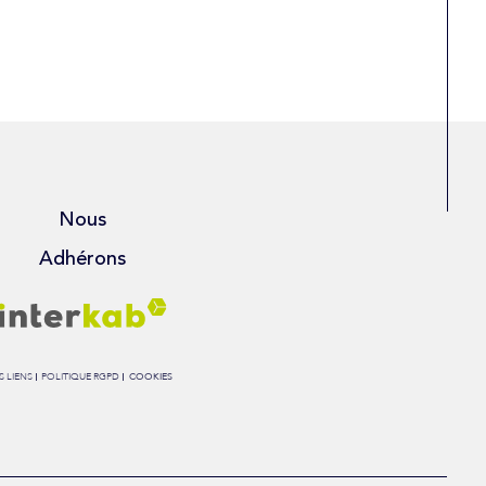
Nous
Adhérons
 LIENS
POLITIQUE RGPD
COOKIES