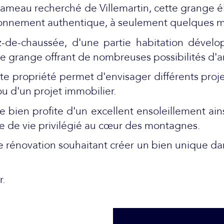
ameau recherché de Villemartin, cette grange él
ronnement authentique, à seulement quelques m
de-chaussée, d'une partie habitation dévelo
ie grange offrant de nombreuses possibilités d
 propriété permet d'envisager différents projets
u d'un projet immobilier.
le bien profite d'un excellent ensoleillement a
re de vie privilégié au cœur des montagnes.
 rénovation souhaitant créer un bien unique dan
r.