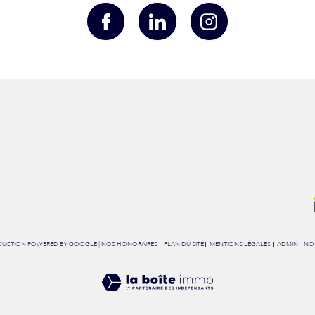
RADUCTION POWERED BY GOOGLE |
NOS HONORAIRES
PLAN DU SITE
MENTIONS LÉGALES
ADMIN
NOS