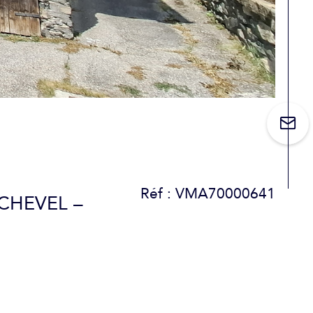
Réf : VMA70000641
CHEVEL –