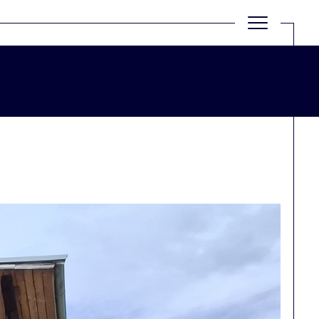
Filtrer
Réinitialiser les filtres