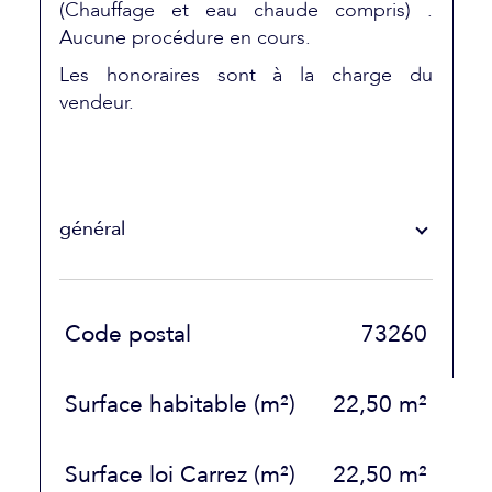
(Chauffage et eau chaude compris) .
Aucune procédure en cours.
Les honoraires sont à la charge du
vendeur.
général
TRAD_SIROCCO_Caracteristique
Valeurs
Code postal
73260
Surface habitable (m²)
22,50 m²
Surface loi Carrez (m²)
22,50 m²