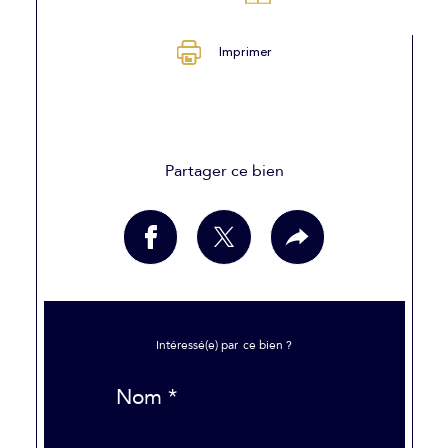
Imprimer
Partager ce bien
Intéressé(e) par
ce bien ?
Nom *