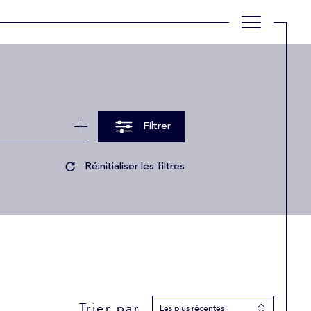
Filtrer
Réinitialiser les filtres
Trier par
Les plus récentes