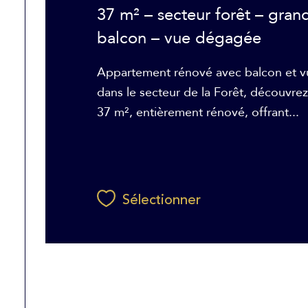
37 m² – secteur forêt – gran
balcon – vue dégagée
Appartement rénové avec balcon et v
dans le secteur de la Forêt, découvre
37 m², entièrement rénové, offrant...
Sélectionner