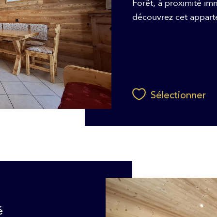
Forêt, à proximité i
découvrez cet appart
Sélectionner
é