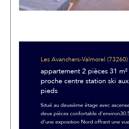
Les Avanchers-Valmorel (73260)
appartement 2 pièces 31 m²
proche centre station ski aux
pieds
Situé au deuxième étage avec ascense
deux pièces confortable d'environ30.5
d’une exposition Nord offrant une vue