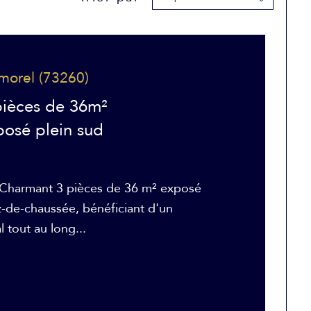
lmorel (73260)
pièces de 36m²
posé plein sud
! Charmant 3 pièces de 36 m² exposé
ez-de-chaussée, bénéficiant d'un
 tout au long...