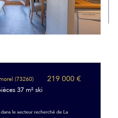
219 000 €
lmorel (73260)
ièces 37 m² ski
é dans le secteur recherché de La