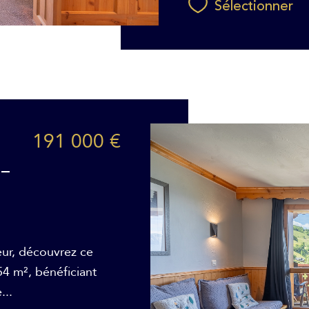
Sélectionner
191 000 €
 –
ur, découvrez ce
4 m², bénéficiant
...