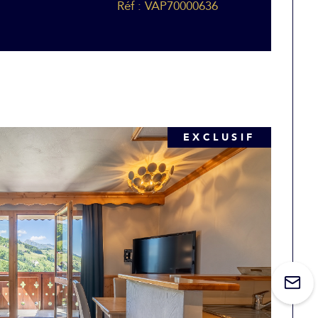
Réf : VAP70000636
EXCLUSIF