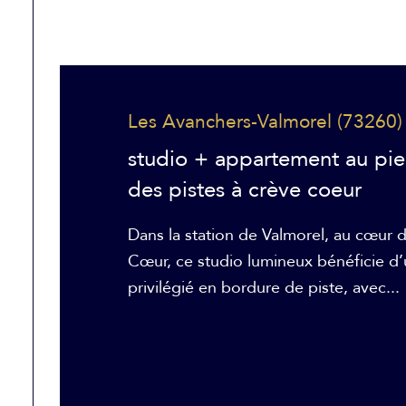
Les Avanchers-Valmorel (73260)
studio + appartement au pi
des pistes à crève coeur
Dans la station de Valmorel, au cœur
Cœur, ce studio lumineux bénéficie 
privilégié en bordure de piste, avec...