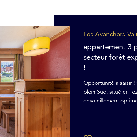
Les Avanchers-Va
appartement 3 
secteur forêt ex
!
Opportunité à saisir 
plein Sud, situé en r
ensoleillement optimal