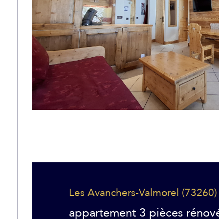
Les Avanchers-Valmorel (73260)
appartement 3 pièces rénov