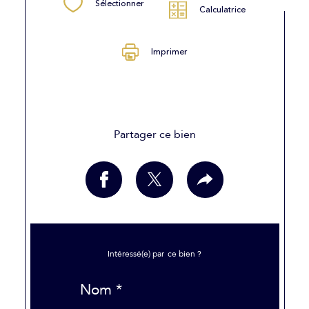
Sélectionner
Calculatrice
Imprimer
Partager ce bien
Intéressé(e) par
ce bien ?
Nom *