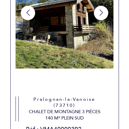
Pralognan-la-Vanoise
(73710)
CHALET DE MONTAGNE 3 PIÈCES
140 M² PLEIN SUD