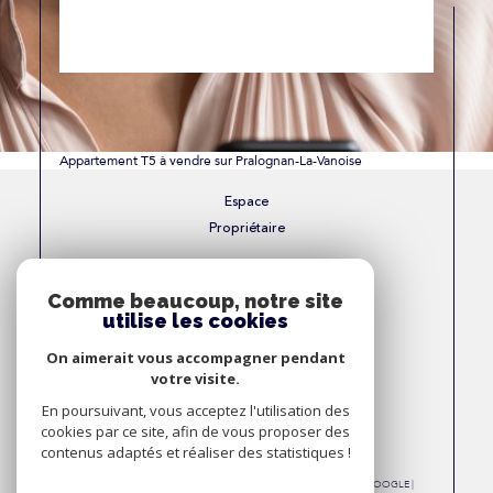
Appartement T5 à vendre sur Pralognan-La-Vanoise
Espace
Propriétaire
Se connecter
Comme beaucoup, notre site
utilise les cookies
Nous
On aimerait vous accompagner pendant
Adhérons
votre visite.
En poursuivant, vous acceptez l'utilisation des
cookies par ce site, afin de vous proposer des
contenus adaptés et réaliser des statistiques !
© 2026 | TOUS DROITS RÉSERVÉS | TRADUCTION POWERED BY GOOGLE |