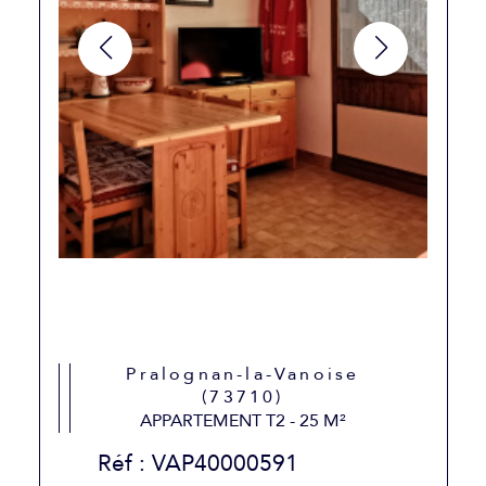
Pralognan-la-Vanoise
(73710)
APPARTEMENT T2 - 25 M²
Réf : VAP40000591