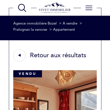
Agence immobilière Bozel
A vendre
Pralognan la vanoise
Appartement
Retour aux résultats
VENDU