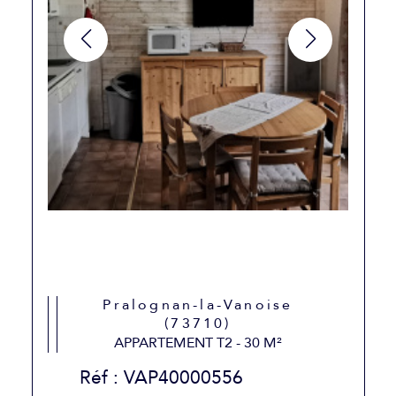
Pralognan-la-Vanoise
(73710)
APPARTEMENT T2 - 30 M²
Réf : VAP40000556