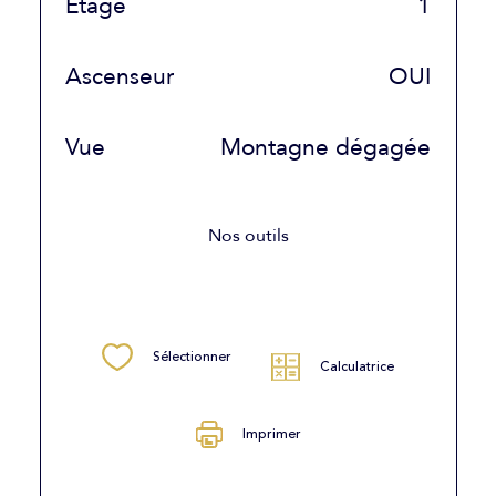
Etage
1
Ascenseur
OUI
Vue
Montagne dégagée
Nos outils
Sélectionner
Calculatrice
Imprimer