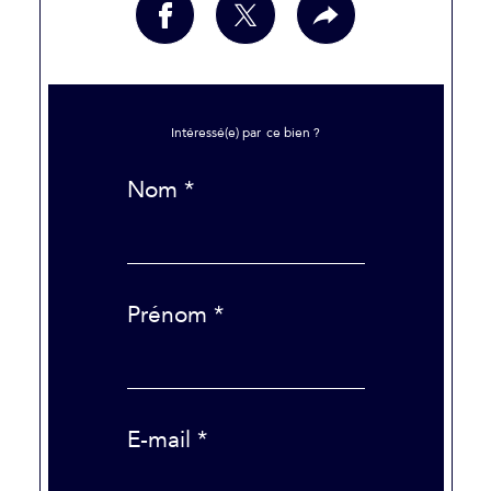
Intéressé(e) par
ce bien ?
Nom *
Prénom *
E-mail *