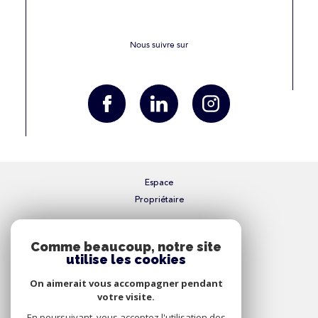
Nous suivre sur
Espace
Propriétaire
Se connecter
Comme beaucoup, notre site
utilise les cookies
Nous
On aimerait vous accompagner pendant
Adhérons
votre visite.
En poursuivant, vous acceptez l'utilisation des