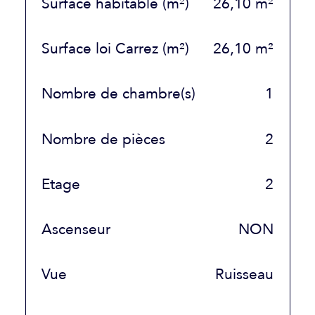
Surface habitable (m²)
26,10 m²
Surface loi Carrez (m²)
26,10 m²
Nombre de chambre(s)
1
Nombre de pièces
2
Etage
2
Ascenseur
NON
Vue
Ruisseau