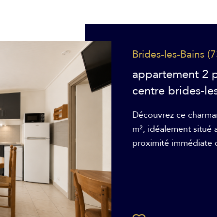
Brides-les-Bains (
appartement 2 
centre brides-le
Découvrez ce charman
m², idéalement situé 
proximité immédiate 