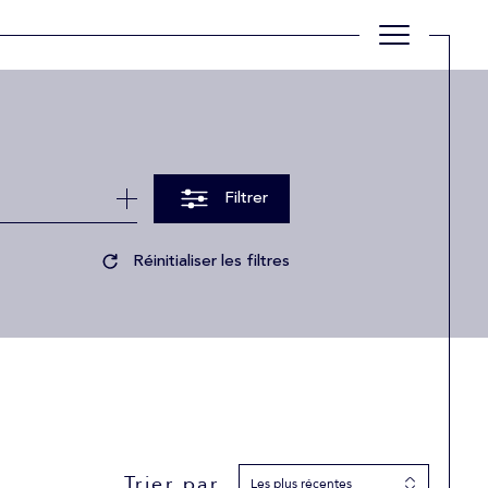
Filtrer
Réinitialiser les filtres
Trier par
Les plus récentes