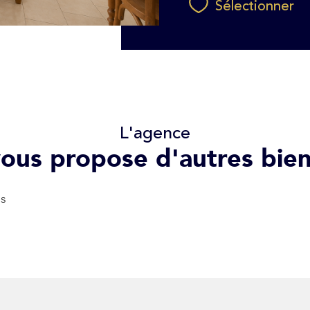
Sélectionner
L'agence
ous propose d'autres bie
ns