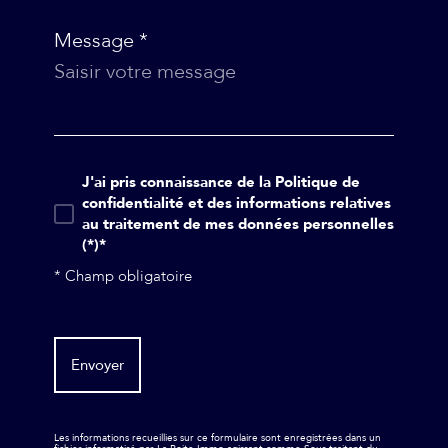
Message *
J'ai pris connaissance de la Politique de
confidentialité et des informations relatives
au traitement de mes données personnelles
(*)*
* Champ obligatoire
Envoyer
Les informations recueillies sur ce formulaire sont enregistrées dans un