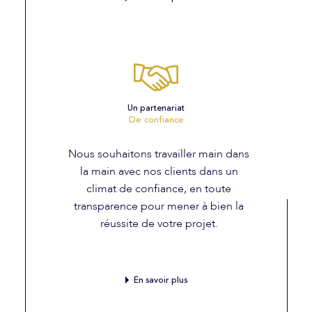
Un partenariat
De confiance
Nous souhaitons travailler main dans
la main avec nos clients dans un
climat de confiance, en toute
transparence pour mener à bien la
réussite de votre projet.
En savoir plus