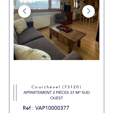
Courchevel (73120)
APPARTEMENT 2 PIÈCES 37 M² SUD
OUEST
Réf : VAP10000377