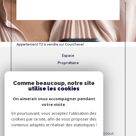
Appartement T2 à vendre sur Courchevel
Espace
Propriétaire
Se connecter
Comme beaucoup, notre site
utilise les cookies
Nous
On aimerait vous accompagner pendant
Adhérons
votre visite.
En poursuivant, vous acceptez l'utilisation des
cookies par ce site, afin de vous proposer des
contenus adaptés et réaliser des statistiques !
© 2026 | TOUS DROITS RÉSERVÉS | TRADUCTION POWERED BY GOOGLE |