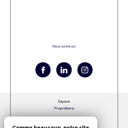
Nous suivre sur
Espace
Propriétaire
Se connecter
Comme beaucoup, notre site