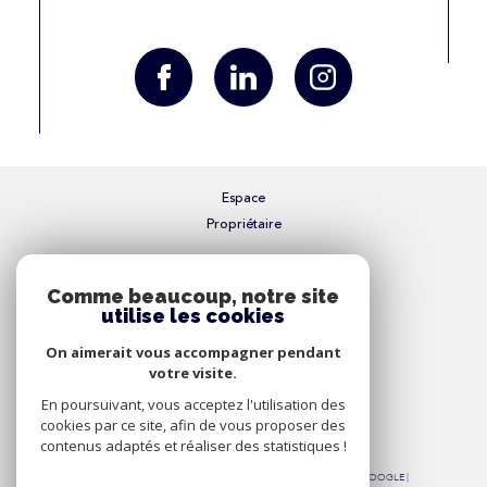
Espace
Propriétaire
Se connecter
Comme beaucoup, notre site
utilise les cookies
Nous
On aimerait vous accompagner pendant
Adhérons
votre visite.
En poursuivant, vous acceptez l'utilisation des
cookies par ce site, afin de vous proposer des
contenus adaptés et réaliser des statistiques !
© 2026 | TOUS DROITS RÉSERVÉS | TRADUCTION POWERED BY GOOGLE |