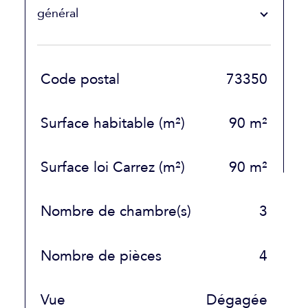
général
TRAD_SIROCCO_Caracteristique
Valeurs
Code postal
73350
Surface habitable (m²)
90 m²
Surface loi Carrez (m²)
90 m²
Nombre de chambre(s)
3
Nombre de pièces
4
Vue
Dégagée