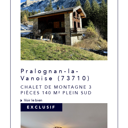
Pralognan-la-
Vanoise (73710)
CHALET DE MONTAGNE 3
PIÈCES 140 M² PLEIN SUD
Voir le bien
EXCLUSIF