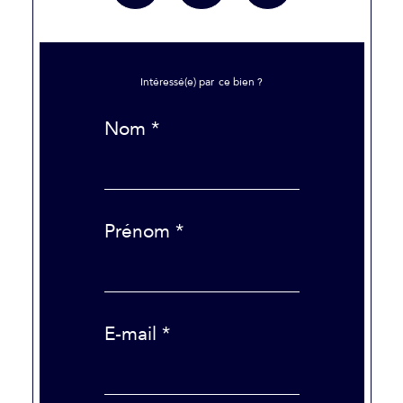
Intéressé(e) par
ce bien ?
Nom *
Prénom *
E-mail *