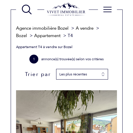
Agence immobilière Bozel
A vendre
Bozel
Appartement
T4
Appartement T4 à vendre sur Bozel
1
annonce(s) trouvée(s) selon vos critères
Trier par
Les plus récentes