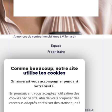
Annonces de ventes immobilières à Villemartin
Espace
Propriétaire
Se connecter
Comme beaucoup, notre site
utilise les cookies
Nous
On aimerait vous accompagner pendant
Adhérons
votre visite.
En poursuivant, vous acceptez l'utilisation des
cookies par ce site, afin de vous proposer des
contenus adaptés et réaliser des statistiques !
© 2026 | TOUS DROITS RÉSERVÉS | TRADUCTION POWERED BY GOOGLE |