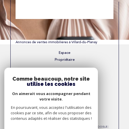
Annonces de ventes immobilières à Villard-du-Planay
Espace
Propriétaire
Se connecter
Comme beaucoup, notre site
utilise les cookies
Nous
On aimerait vous accompagner pendant
Adhérons
votre visite.
En poursuivant, vous acceptez l'utilisation des
cookies par ce site, afin de vous proposer des
contenus adaptés et réaliser des statistiques !
© 2026 | TOUS DROITS RÉSERVÉS | TRADUCTION POWERED BY GOOGLE |