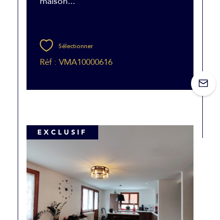
maison...
Sélectionner
Réf : VMA10000616
EXCLUSIF