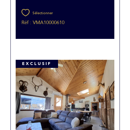
Sélectionner
Réf : VMA10000610
EXCLUSIF