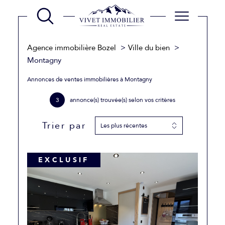
Agence immobilière Bozel
Ville du bien
Montagny
Annonces de ventes immobilières à Montagny
3
annonce(s) trouvée(s) selon vos critères
Trier par
Les plus récentes
EXCLUSIF