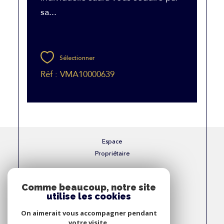
sa...
Sélectionner
Réf : VMA10000639
Espace
Propriétaire
Se connecter
Comme beaucoup, notre site
utilise les cookies
Nous
On aimerait vous accompagner pendant
Adhérons
votre visite.