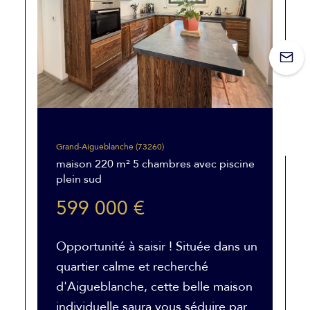
Grand-Aigueblanche (73260)
maison 220 m² 5 chambres avec piscine
plein sud
599 000 €
Opportunité à saisir ! Située dans un
quartier calme et recherché
d'Aigueblanche, cette belle maison
individuelle saura vous séduire par