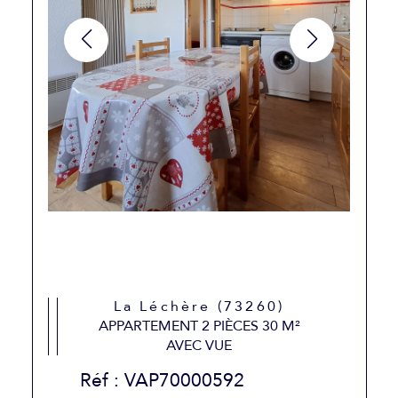
La Léchère (73260)
APPARTEMENT 2 PIÈCES 30 M²
AVEC VUE
Réf : VAP70000592