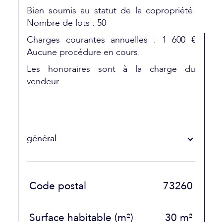
Bien soumis au statut de la copropriété.
Nombre de lots : 50
Charges courantes annuelles : 1 600 €
Aucune procédure en cours.
Les honoraires sont à la charge du
vendeur.
général
TRAD_SIROCCO_Caracteristique
Valeurs
Code postal
73260
Surface habitable (m²)
30 m²