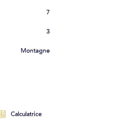
7
3
Montagne
Calculatrice