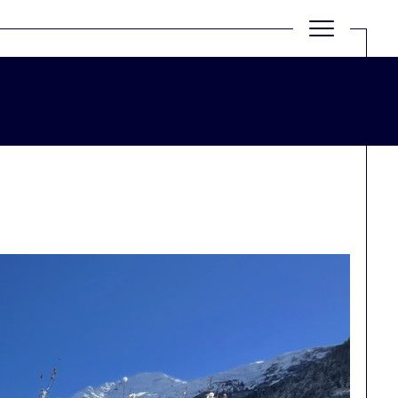
Filtrer
Réinitialiser les filtres