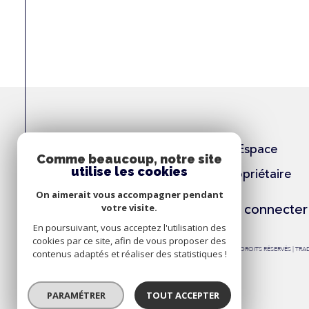
Espace
Comme beaucoup, notre site
utilise les cookies
Propriétaire
On aimerait vous accompagner pendant
Se connecter
votre visite.
En poursuivant, vous acceptez l'utilisation des
cookies par ce site, afin de vous proposer des
© 2026 | TOUS DROITS RÉSERVÉS | T
contenus adaptés et réaliser des statistiques !
PARAMÉTRER
TOUT ACCEPTER