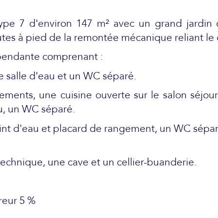
type 7 d'environ 147 m² avec un grand jardin 
es à pied de la remontée mécanique reliant le 
épendante comprenant :
ne salle d'eau et un WC séparé.
ements, une cuisine ouverte sur le salon séjou
u, un WC séparé.
oint d'eau et placard de rangement, un WC sépar
 technique, une cave et un cellier-buanderie.
reur 5 %