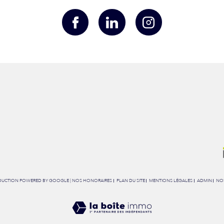
RADUCTION POWERED BY GOOGLE |
NOS HONORAIRES
PLAN DU SITE
MENTIONS LÉGALES
ADMIN
NOS