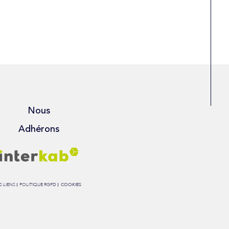
Nous
Adhérons
 LIENS
POLITIQUE RGPD
COOKIES