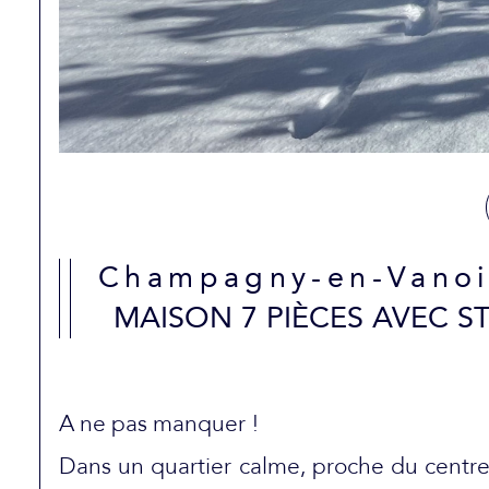
Champagny-en-Vanoi
MAISON 7 PIÈCES AVEC S
A ne pas manquer !
Dans un quartier calme, proche du cent