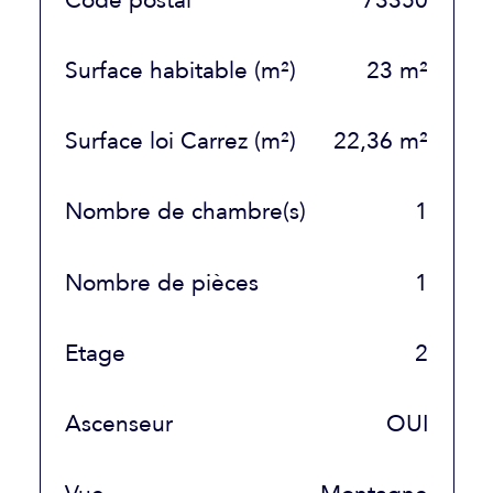
Code postal
73350
Surface habitable (m²)
23 m²
Surface loi Carrez (m²)
22,36 m²
Nombre de chambre(s)
1
Nombre de pièces
1
Etage
2
Ascenseur
OUI