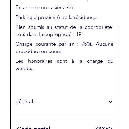
En annexe un casier à ski.
Parking à proximité de la résidence.
Bien soumis au statut de la copropriété.
Lots dans la copropriété : 19
Charge courante par an : 750€.
Aucune
procédure en cours.
Les honoraires sont à la charge du
vendeur.
général
TRAD_SIROCCO_Caracteristique
Valeurs