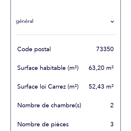
général
TRAD_SIROCCO_Caracteristique
Valeurs
Code postal
73350
Surface habitable (m²)
63,20 m²
Surface loi Carrez (m²)
52,43 m²
Nombre de chambre(s)
2
Nombre de pièces
3