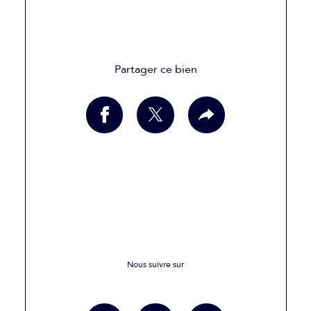
Partager ce bien
Nous suivre sur