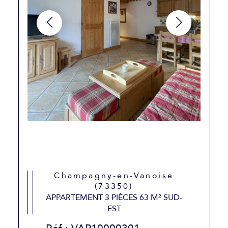
Champagny-en-Vanoise
(73350)
APPARTEMENT 3 PIÈCES 63 M² SUD-
EST