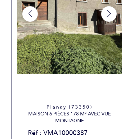
Planay (73350)
MAISON 6 PIÈCES 178 M² AVEC VUE
MONTAGNE
Réf : VMA10000387