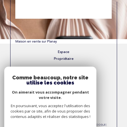
Maison en vente sur Planay
Espace
Propriétaire
Se connecter
Comme beaucoup, notre site
utilise les cookies
Nous
On aimerait vous accompagner pendant
Adhérons
votre visite.
En poursuivant, vous acceptez l'utilisation des
cookies par ce site, afin de vous proposer des
contenus adaptés et réaliser des statistiques !
© 2026 | TOUS DROITS RÉSERVÉS | TRADUCTION POWERED BY GOOGLE |