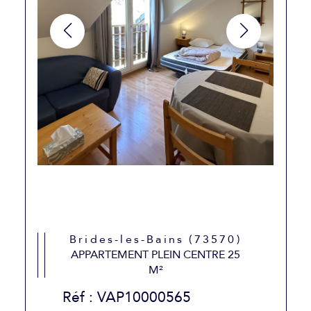
Brides-les-Bains (73570)
APPARTEMENT PLEIN CENTRE 25
M²
Réf : VAP10000565