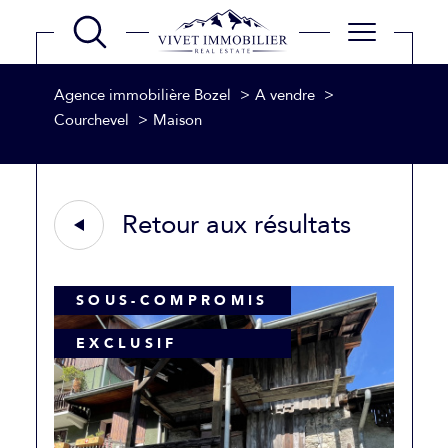
Agence immobilière Bozel
A vendre
Courchevel
Maison
Retour aux résultats
SOUS-COMPROMIS
EXCLUSIF