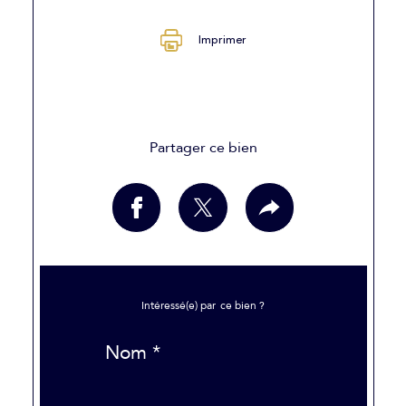
Imprimer
Partager ce bien
Intéressé(e) par
ce bien ?
Nom *