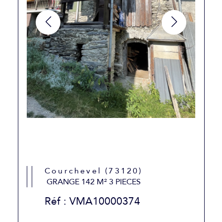
Courchevel (73120)
GRANGE 142 M² 3 PIECES
Réf : VMA10000374