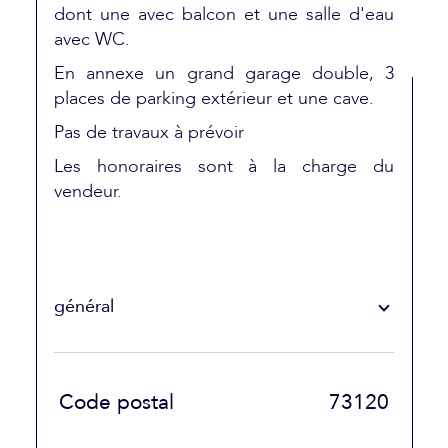
dont une avec balcon et une salle d'eau
avec WC.
En annexe un grand garage double, 3
places de parking extérieur et une cave.
Pas de travaux à prévoir
Les honoraires sont à la charge du
vendeur.
général
TRAD_SIROCCO_Caracteristique
Valeurs
Code postal
73120