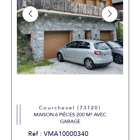
Courchevel (73120)
MAISON 6 PIÈCES 200 M² AVEC
GARAGE
Réf : VMA10000340