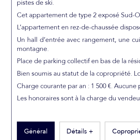
pistes de ski.
Cet appartement de type 2 exposé Sud-Oue
L’appartement en rez-de-chaussée dispose
Un hall d’entrée avec rangement, une cui
montagne.
Place de parking collectif en bas de la rés
Bien soumis au statut de la copropriété. Lo
Charge courante par an : 1 500 €. Aucune 
Les honoraires sont à la charge du vendeu
Général
Détails +
Copropri