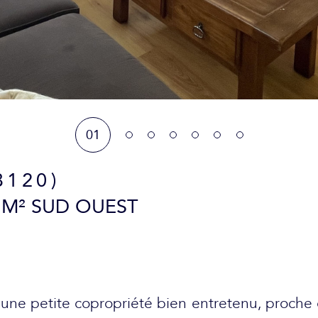
01
3120)
 M² SUD OUEST
 une petite copropriété bien entretenu, proche