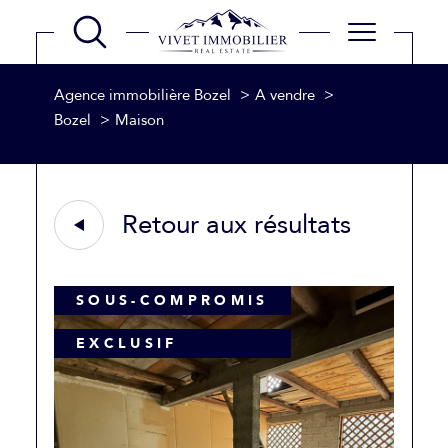
Agence immobilière Bozel
A vendre
Bozel
Maison
Retour aux résultats
SOUS-COMPROMIS
EXCLUSIF