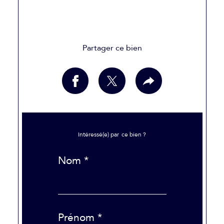
Partager ce bien
Intéressé(e) par
ce bien ?
Nom *
Prénom *