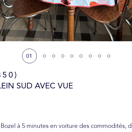
01
350)
LEIN SUD AVEC VUE
 Bozel à 5 minutes en voiture des commodités, d