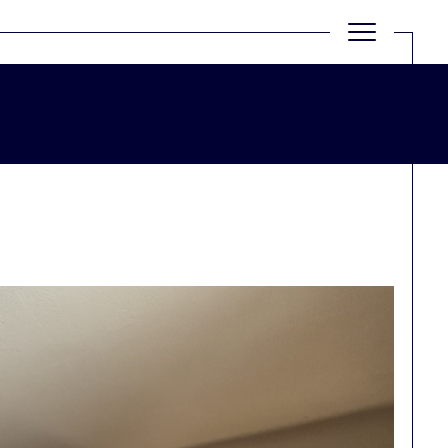
Filtrer
Réinitialiser les filtres