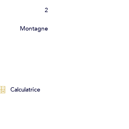
2
Montagne
Calculatrice