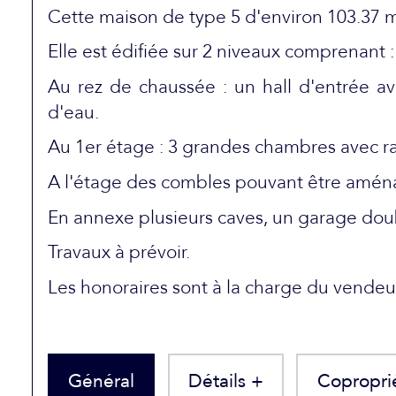
Cette maison de type 5 d'environ 103.37
Elle est édifiée sur 2 niveaux comprenant :
Au rez de chaussée : un hall d'entrée a
d'eau.
Au 1er étage : 3 grandes chambres avec r
A l'étage des combles pouvant être amén
En annexe plusieurs caves, un garage doubl
Travaux à prévoir.
Les honoraires sont à la charge du vendeu
Général
Détails +
Copropri