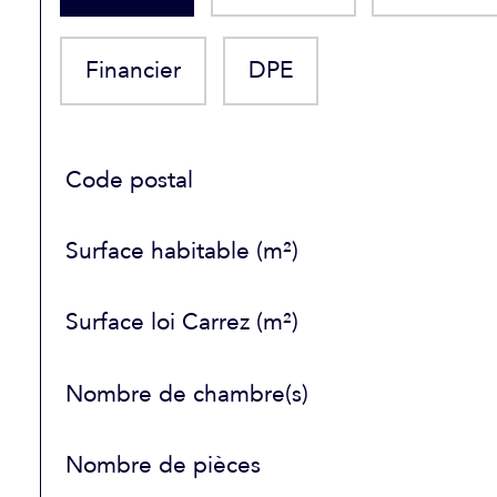
Financier
DPE
TRAD_SIROCCO_Caracteristique
Valeurs
Code postal
Surface habitable (m²)
Surface loi Carrez (m²)
Nombre de chambre(s)
Nombre de pièces