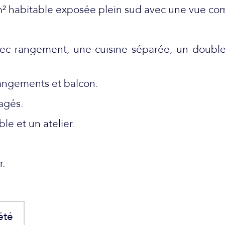
 m² habitable exposée plein sud avec une vue c
vec rangement, une cuisine séparée, un double
angements et balcon.
agés.
e et un atelier.
r.
été