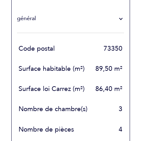
général
TRAD_SIROCCO_Caracteristique
Valeurs
Code postal
73350
Surface habitable (m²)
89,50 m²
Surface loi Carrez (m²)
86,40 m²
Nombre de chambre(s)
3
Nombre de pièces
4