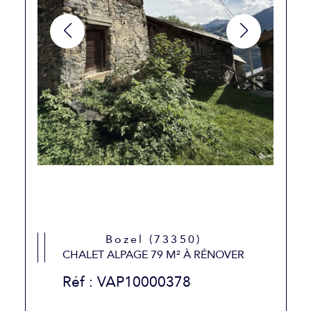
Bozel (73350)
CHALET ALPAGE 79 M² À RÉNOVER
Réf : VAP10000378