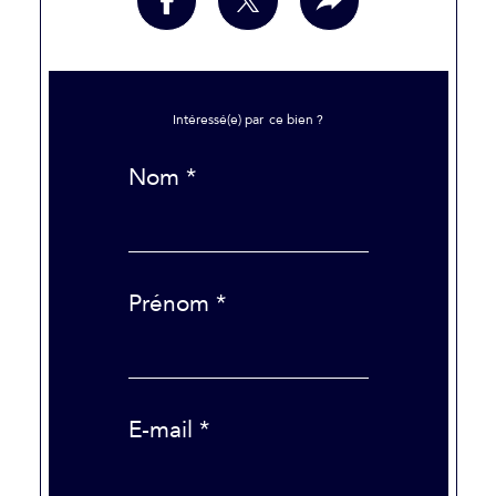
Intéressé(e) par
ce bien ?
Nom *
Prénom *
E-mail *