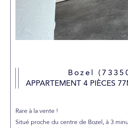
Bozel (7335
APPARTEMENT 4 PIÈCES 77
Rare à la vente !
Situé proche du centre de Bozel, à 3 min