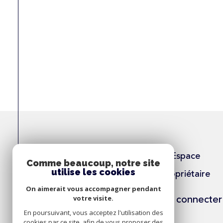
Espace
Comme beaucoup, notre site
utilise les cookies
Propriétaire
On aimerait vous accompagner pendant
Se connecter
votre visite.
En poursuivant, vous acceptez l'utilisation des
cookies par ce site, afin de vous proposer des