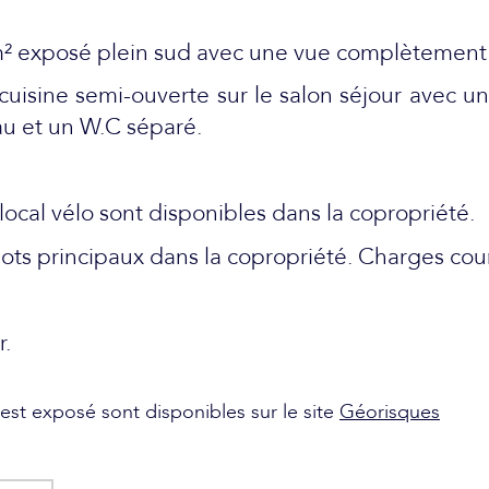
m² exposé plein sud avec une vue complètement
uisine semi-ouverte sur le salon séjour avec un
u et un W.C séparé.
ocal vélo sont disponibles dans la copropriété.
 lots principaux dans la copropriété. Charges cou
r.
 est exposé sont disponibles sur le site
Géorisques