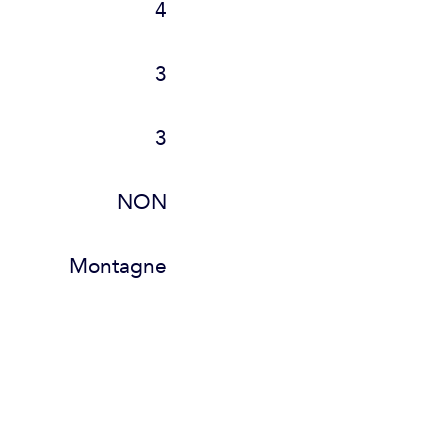
4
3
3
NON
Montagne