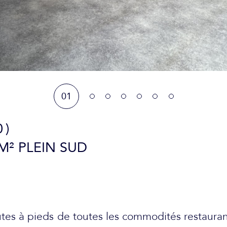
01
0)
M² PLEIN SUD
utes à pieds de toutes les commodités restauran