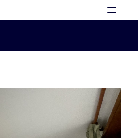
Filtrer
Réinitialiser les filtres